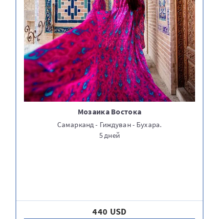
Мозаика Востока
Самарканд - Гиждуван - Бухара.
5 дней
440 USD